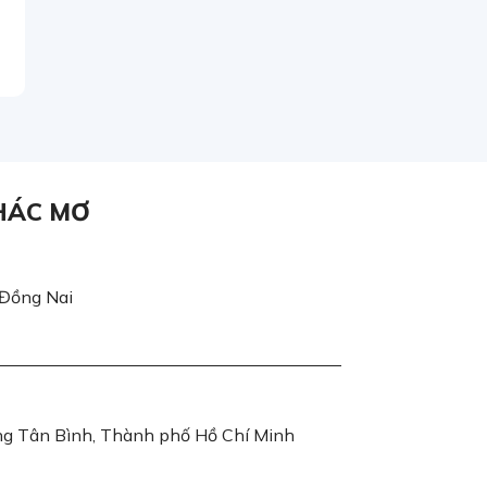
HÁC MƠ
 Đồng Nai
ờng Tân Bình, Thành phố Hồ Chí Minh