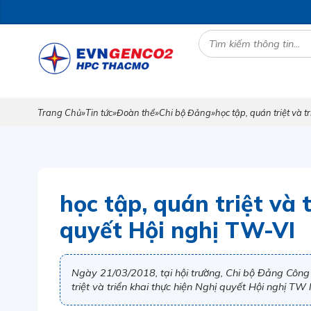
Trang Chủ
»
Tin tức
»
Đoàn thể
»
Chi bộ Đảng
»
học tập, quán triệt và 
học tập, quán triệt và 
quyết Hội nghị TW-VI
Ngày 21/03/2018, tại hội trường, Chi bộ Đảng Công 
triệt và triển khai thực hiện Nghị quyết Hội nghị TW l