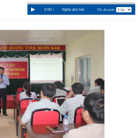
0:00
/
Nghe đọc bài
Tốc độ phát