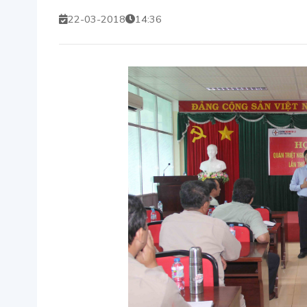
22-03-2018
14:36