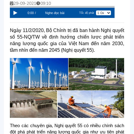
29-09-2021
09:10
0:00
/
Nghe đọc bài
Tốc độ phát
Ngày 11/2/2020, Bộ Chính trị đã ban hành Nghị quyết
số 55-NQ/TW về định hướng chiến lược phát triển
năng lượng quốc gia của Việt Nam đến năm 2030,
tầm nhìn đến năm 2045 (Nghị quyết 55).
Theo các chuyên gia, Nghị quyết 55 có nhiều chính sách
đột phá phát triển năng lượng quốc gia như ưu tiên phát