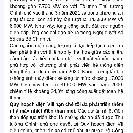
khoảng gần 7.700 MW so với Tờ trình Thủ tướng
Chính phủ vào tháng 3 năm 2021 và trong phương án
phụ tải cao, con số này lần lượt là 143.839 MW và
6.000 MW. Như vậy, tổng công suất đặt các nguồn
điện đáp ứng các chỉ đạo đề ra trong Nghị quyết số
55 của Bộ Chính trị.
Các nguồn điện năng lượng tái tạo tiếp tục được ưu
tiên phát triển với tỉ lệ hợp lý, hài hòa giữa các miền,
đảm bảo các tiêu chí kinh tế - kỹ thuật và vận hành,
phù hợp với chương trình phát triển hệ thống điện
tổng thể giai đoạn tới năm 2030. Năng lượng tái tạo
(không tính thủy điện) sẽ tăng từ mức khoảng 17.000
MW hiện nay lên tới 31.600 MW vào năm 2030,
chiếm tỉ lệ khoảng 24,3% tổng công suất đặt toàn hệ
thống.
Quy hoạch điện VIII hạn chế tối đa phát triển thêm
nhà máy nhiệt điện than mới.
Các dự án nhiệt điện
than tiếp tục triển khai là những dự án đã được Thủ
tướng Chính phủ phê duyệt tại Quy hoạch điện VII
điều chỉnh, phần lớn đã có chủ đầu tư được Bộ Công