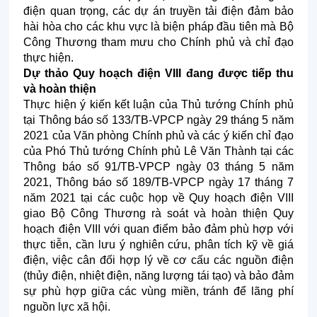
điện quan trọng, các dự án truyền tải điện đảm bảo
hài hòa cho các khu vực là biện pháp đầu tiên mà Bộ
Công Thương tham mưu cho Chính phủ và chỉ đạo
thực hiện.
Dự thảo Quy hoạch điện VIII đang được tiếp thu
và hoàn thiện
Thực hiện ý kiến kết luận của Thủ tướng Chính phủ
tại Thông báo số 133/TB-VPCP ngày 29 tháng 5 năm
2021 của Văn phòng Chính phủ và các ý kiến chỉ đạo
của Phó Thủ tướng Chính phủ Lê Văn Thành tại các
Thông báo số 91/TB-VPCP ngày 03 tháng 5 năm
2021, Thông báo số 189/TB-VPCP ngày 17 tháng 7
năm 2021 tại các cuộc họp về Quy hoạch điện VIII
giao Bộ Công Thương rà soát và hoàn thiện Quy
hoạch điện VIII với quan điểm bảo đảm phù hợp với
thực tiễn, cần lưu ý nghiên cứu, phân tích kỹ về giá
điện, việc cân đối hợp lý về cơ cấu các nguồn điện
(thủy điện, nhiệt điện, năng lượng tái tạo) và bảo đảm
sự phù hợp giữa các vùng miền, tránh để lãng phí
nguồn lực xã hội.