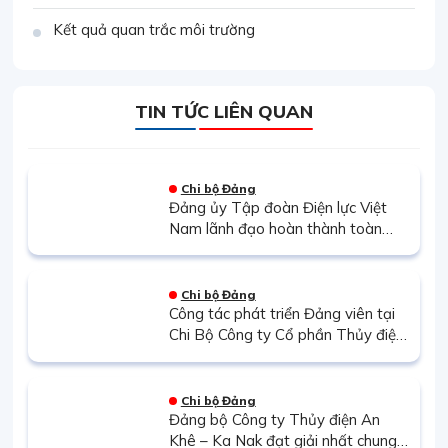
Kết quả quan trắc môi trường
TIN TỨC LIÊN QUAN
Chi bộ Đảng
Đảng ủy Tập đoàn Điện lực Việt
Nam lãnh đạo hoàn thành toàn
diện các mặt công tác trong năm
2021
Chi bộ Đảng
Công tác phát triển Đảng viên tại
Chi Bộ Công ty Cổ phần Thủy điện
Thác Mơ (TMP)
Chi bộ Đảng
Đảng bộ Công ty Thủy điện An
Khê – Ka Nak đạt giải nhất chung