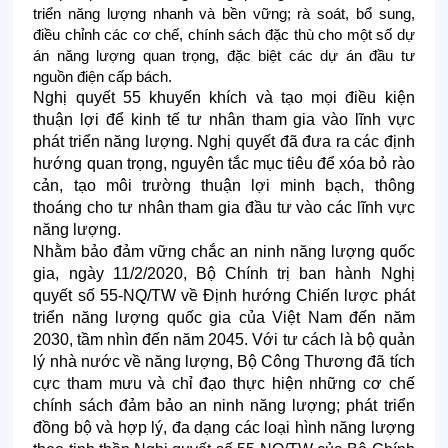
triển năng lượng nhanh và bền vững; rà soát, bổ sung,
điều chỉnh các cơ chế, chính sách đặc thù cho một số dự
án năng lượng quan trọng, đặc biệt các dự án đầu tư
nguồn điện cấp bách.
Nghị quyết 55 khuyến khích và tạo mọi điều kiện
thuận lợi để kinh tế tư nhân tham gia vào lĩnh vực
phát triển năng lượng. Nghị quyết đã đưa ra các định
hướng quan trọng, nguyên tắc mục tiêu để xóa bỏ rào
cản, tạo môi trường thuận lợi minh bạch, thông
thoáng cho tư nhân tham gia đầu tư vào các lĩnh vực
năng lượng.
Nhằm bảo đảm vững chắc an ninh năng lượng quốc
gia, ngày 11/2/2020, Bộ Chính trị ban hành Nghị
quyết số 55-NQ/TW về Định hướng Chiến lược phát
triển năng lượng quốc gia của Việt Nam đến năm
2030, tầm nhìn đến năm 2045. Với tư cách là bộ quản
lý nhà nước về năng lượng, Bộ Công Thương đã tích
cực tham mưu và chỉ đạo thực hiện những cơ chế
chính sách đảm bảo an ninh năng lượng; phát triển
đồng bộ và hợp lý, đa dạng các loại hình năng lượng