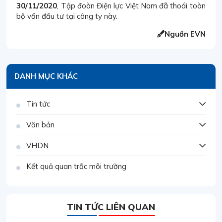
30/11/2020
, Tập đoàn Điện lực Việt Nam đã thoái toàn
bộ vốn đầu tư tại công ty này.
Nguồn EVN
DANH MỤC KHÁC
Tin tức
Văn bản
VHDN
Kết quả quan trắc môi trường
TIN TỨC LIÊN QUAN