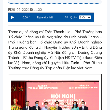
29-09-2021
11:00
0:00
/
Nghe đọc bài
Tốc độ phát
Tham dự có đồng chí Trần Thanh Hà – Phó Trưởng ban
Tổ chức Thành ủy Hà Nội; đồng chí Đinh Mạnh Thanh –
Phó Trưởng ban Tổ chức Đảng ủy Khối Doanh nghiệp
Trung ương; đồng chí Nguyễn Trường Sơn – Bí thư Đảng
ủy Khối Doanh nghiệp Hà Nội; đồng chí Dương Quang
Thành – Bí thư Đảng ủy, Chủ tịch HĐTV Tập đoàn Điện
lực Việt Nam; đồng chí Nguyễn Hữu Tuấn - Phó Bí thư
Thường trực Đảng ủy Tập đoàn Điện lực Việt Nam.