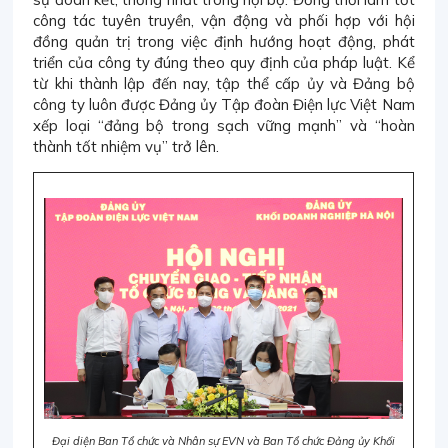
công tác tuyên truyền, vận động và phối hợp với hội
đồng quản trị trong việc định hướng hoạt động, phát
triển của công ty đúng theo quy định của pháp luật. Kể
từ khi thành lập đến nay, tập thể cấp ủy và Đảng bộ
công ty luôn được Đảng ủy Tập đoàn Điện lực Việt Nam
xếp loại “đảng bộ trong sạch vững mạnh” và “hoàn
thành tốt nhiệm vụ” trở lên.
Đại diện Ban Tổ chức và Nhân sự EVN và Ban Tổ chức Đảng ủy Khối