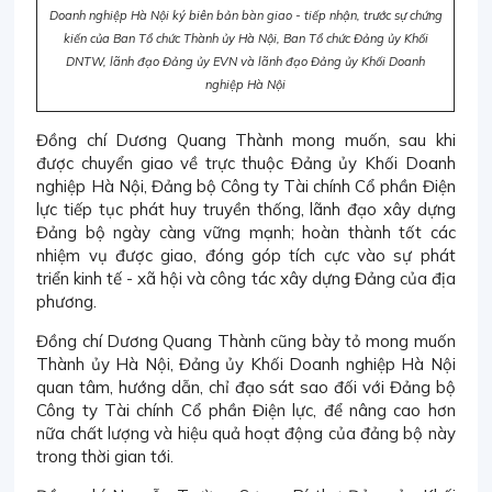
Doanh nghiệp Hà Nội ký biên bản bàn giao - tiếp nhận, trước sự chứng
kiến của Ban Tổ chức Thành ủy Hà Nội, Ban Tổ chức Đảng ủy Khối
DNTW, lãnh đạo Đảng ủy EVN và lãnh đạo Đảng ủy Khối Doanh
nghiệp Hà Nội
Đồng chí Dương Quang Thành mong muốn, sau khi
được chuyển giao về trực thuộc Đảng ủy Khối Doanh
nghiệp Hà Nội, Đảng bộ Công ty Tài chính Cổ phần Điện
lực tiếp tục phát huy truyền thống, lãnh đạo xây dựng
Đảng bộ ngày càng vững mạnh; hoàn thành tốt các
nhiệm vụ được giao, đóng góp tích cực vào sự phát
triển kinh tế - xã hội và công tác xây dựng Đảng của địa
phương.
Đồng chí Dương Quang Thành cũng bày tỏ mong muốn
Thành ủy Hà Nội, Đảng ủy Khối Doanh nghiệp Hà Nội
quan tâm, hướng dẫn, chỉ đạo sát sao đối với Đảng bộ
Công ty Tài chính Cổ phần Điện lực, để nâng cao hơn
nữa chất lượng và hiệu quả hoạt động của đảng bộ này
trong thời gian tới.