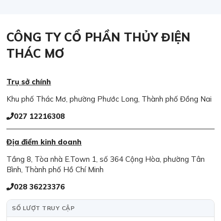
CÔNG TY CỔ PHẦN THỦY ĐIỆN
THÁC MƠ
Trụ sở chính
Khu phố Thác Mơ, phường Phước Long, Thành phố Đồng Nai
027 12216308
Địa điểm kinh doanh
Tầng 8, Tòa nhà E.Town 1, số 364 Cộng Hòa, phường Tân
Bình, Thành phố Hồ Chí Minh
028 36223376
SỐ LƯỢT TRUY CẬP