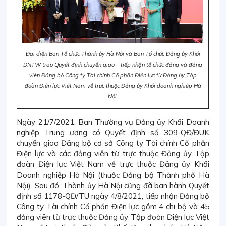
Đại diện Ban Tổ chức Thành ủy Hà Nội và Ban Tổ chức Đảng ủy Khối
DNTW trao Quyết định chuyển giao – tiếp nhận tổ chức đảng và đảng
viên Đảng bộ Công ty Tài chính Cổ phần Điện lực từ Đảng ủy Tập
đoàn Điện lực Việt Nam về trực thuộc Đảng ủy Khối doanh nghiệp Hà
Nội.
Ngày 21/7/2021, Ban Thường vụ Đảng ủy Khối Doanh
nghiệp Trung ương có Quyết định số 309-QĐ/ĐUK
chuyển giao Đảng bộ cơ sở Công ty Tài chính Cổ phần
Điện lực và các đảng viên từ trực thuộc Đảng ủy Tập
đoàn Điện lực Việt Nam về trực thuộc Đảng ủy Khối
Doanh nghiệp Hà Nội (thuộc Đảng bộ Thành phố Hà
Nội). Sau đó, Thành ủy Hà Nội cũng đã ban hành Quyết
định số 1178-QĐ/TU ngày 4/8/2021, tiếp nhận Đảng bộ
Công ty Tài chính Cổ phần Điện lực gồm 4 chi bộ và 45
đảng viên từ trực thuộc Đảng ủy Tập đoàn Điện lực Việt