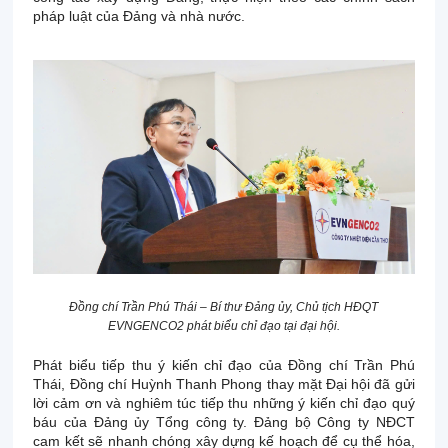
pháp luật của Đảng và nhà nước.
Đồng chí Trần Phú Thái – Bí thư Đảng ủy, Chủ tịch HĐQT
EVNGENCO2 phát biểu chỉ đạo tại đại hội.
Phát biểu tiếp thu ý kiến chỉ đạo của Đồng chí Trần Phú
Thái, Đồng chí Huỳnh Thanh Phong thay mặt Đại hội đã gửi
lời cảm ơn và nghiêm túc tiếp thu những ý kiến chỉ đạo quý
báu của Đảng ủy Tổng công ty. Đảng bộ Công ty NĐCT
cam kết sẽ nhanh chóng xây dựng kế hoạch để cụ thể hóa,