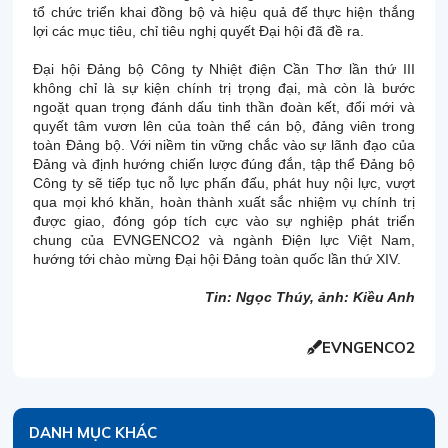
tổ chức triển khai đồng bộ và hiệu quả để thực hiện thắng
lợi các mục tiêu, chỉ tiêu nghị quyết Đại hội đã đề ra.
Đại hội Đảng bộ Công ty Nhiệt điện Cần Thơ lần thứ III
không chỉ là sự kiện chính trị trọng đại, mà còn là bước
ngoặt quan trọng đánh dấu tinh thần đoàn kết, đổi mới và
quyết tâm vươn lên của toàn thể cán bộ, đảng viên trong
toàn Đảng bộ. Với niềm tin vững chắc vào sự lãnh đạo của
Đảng và định hướng chiến lược đúng đắn, tập thể Đảng bộ
Công ty sẽ tiếp tục nỗ lực phấn đấu, phát huy nội lực, vượt
qua mọi khó khăn, hoàn thành xuất sắc nhiệm vụ chính trị
được giao, đóng góp tích cực vào sự nghiệp phát triển
chung của EVNGENCO2 và ngành Điện lực Việt Nam,
hướng tới chào mừng Đại hội Đảng toàn quốc lần thứ XIV.
Tin: Ngọc Thúy, ảnh: Kiều Anh
EVNGENCO2
DANH MỤC KHÁC