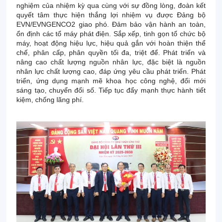
nghiệm của nhiệm kỳ qua cùng với sự đồng lòng, đoàn kết
quyết tâm thực hiện thắng lợi nhiệm vụ được Đảng bộ
EVN/EVNGENCO2 giao phó. Đảm bảo vận hành an toàn,
ổn định các tổ máy phát điện. Sắp xếp, tinh gọn tổ chức bộ
máy, hoạt động hiệu lực, hiệu quả gắn với hoàn thiện thể
chế, phân cấp, phân quyền tối đa, triệt để. Phát triển và
nâng cao chất lượng nguồn nhân lực, đặc biệt là nguồn
nhân lực chất lượng cao, đáp ứng yêu cầu phát triển. Phát
triển, ứng dụng mạnh mẽ khoa học công nghệ, đổi mới
sáng tạo, chuyển đổi số. Tiếp tục đẩy mạnh thực hành tiết
kiệm, chống lãng phí.