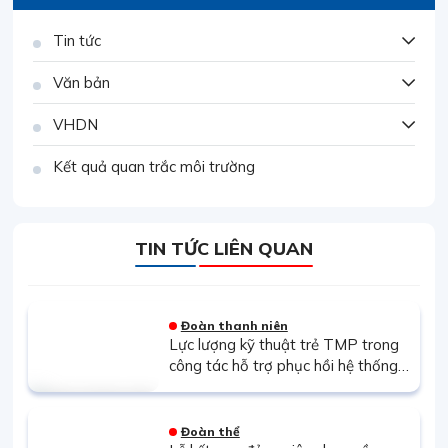
Tin tức
Văn bản
VHDN
Kết quả quan trắc môi trường
TIN TỨC LIÊN QUAN
Đoàn thanh niên
Lực lượng kỹ thuật trẻ TMP trong
công tác hỗ trợ phục hồi hệ thống
điện sau mưa lũ tại Trung Bộ
Đoàn thể