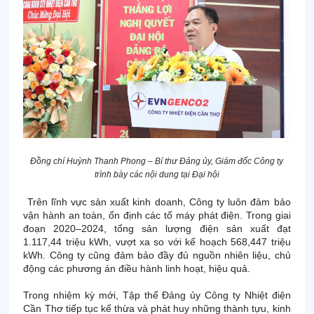
Đồng chí Huỳnh Thanh Phong – Bí thư Đảng ủy, Giám đốc Công ty
trình bày các nội dung tại Đại hội
Trên lĩnh vực sản xuất kinh doanh, Công ty luôn đảm bảo
vận hành an toàn, ổn định các tổ máy phát điện. Trong giai
đoạn 2020–2024, tổng sản lượng điện sản xuất đạt
1.117,44 triệu kWh, vượt xa so với kế hoạch 568,447 triệu
kWh. Công ty cũng đảm bảo đầy đủ nguồn nhiên liệu, chủ
động các phương án điều hành linh hoạt, hiệu quả.
Trong nhiệm kỳ mới, Tập thể Đảng ủy Công ty Nhiệt điện
Cần Thơ tiếp tục kế thừa và phát huy những thành tựu, kinh