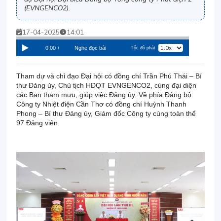
(EVNGENCO2).
17-04-2025
14:01
0:00
/
Nghe đọc bài
Tốc độ phát
Tham dự và chỉ đạo Đại hội có đồng chí Trần Phú Thái – Bí
thư Đảng ủy, Chủ tịch HĐQT EVNGENCO2, cùng đại diện
các Ban tham mưu, giúp việc Đảng ủy. Về phía Đảng bộ
Công ty Nhiệt điện Cần Thơ có đồng chí Huỳnh Thanh
Phong – Bí thư Đảng ủy, Giám đốc Công ty cùng toàn thể
97 Đảng viên.