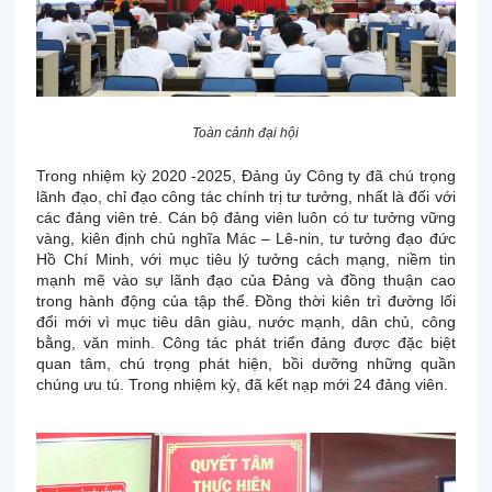
Toàn cảnh đại hội
Trong nhiệm kỳ 2020 -2025, Đảng ủy Công ty đã chú trọng
lãnh đạo, chỉ đạo công tác chính trị tư tưởng, nhất là đối với
các đảng viên trẻ. Cán bộ đảng viên luôn có tư tưởng vững
vàng, kiên định chủ nghĩa Mác – Lê-nin, tư tưởng đạo đức
Hồ Chí Minh, với mục tiêu lý tưởng cách mạng, niềm tin
mạnh mẽ vào sự lãnh đạo của Đảng và đồng thuận cao
trong hành động của tập thể. Đồng thời kiên trì đường lối
đổi mới vì mục tiêu dân giàu, nước mạnh, dân chủ, công
bằng, văn minh. Công tác phát triển đảng được đặc biệt
quan tâm, chú trọng phát hiện, bồi dưỡng những quần
chúng ưu tú. Trong nhiệm kỳ, đã kết nạp mới 24 đảng viên.