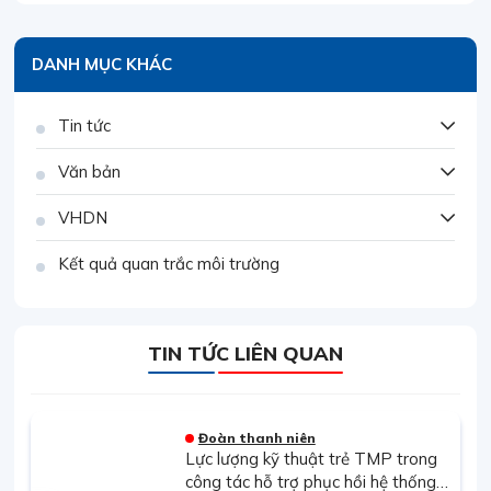
DANH MỤC KHÁC
Tin tức
Văn bản
VHDN
Kết quả quan trắc môi trường
TIN TỨC LIÊN QUAN
Đoàn thanh niên
Lực lượng kỹ thuật trẻ TMP trong
công tác hỗ trợ phục hồi hệ thống