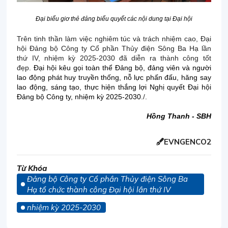
Đại biểu giơ thẻ đảng biểu quyết các nội dung tại Đại hội
Trên tinh thần làm việc nghiêm túc và trách nhiệm cao, Đại
hội Đảng bộ Công ty Cổ phần Thủy điện Sông Ba Hạ lần
thứ IV, nhiệm kỳ 2025-2030 đã diễn ra thành công tốt
đẹp.
Đại hội kêu gọi toàn thể Đảng bộ, đảng viên và người
lao động phát huy truyền thống, nỗ lực phấn đấu, hăng say
lao động, sáng tạo, thực hiện thắng lợi Nghị quyết Đại hội
Đảng bộ Công ty, nhiệm kỳ 2025-2030
./.
Hồng Thanh - SBH
EVNGENCO2
Từ Khóa
Đảng bộ Công ty Cổ phần Thủy điện Sông Ba
Hạ tổ chức thành công Đại hội lần thứ IV
nhiệm kỳ 2025-2030