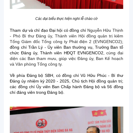
Các đại biểu thực hiện nghi lễ chào cờ
Tham dự và chỉ đạo Đại hội có đồng chí
Nguyễn Hữu Thịnh
- Phó Bí thư Đảng ủy, Thành viên Hội đồng quản trị kiêm
Tổng Giám đốc Tổng công ty Phát điện 2 (EVNGENCO2)
;
đồng chí Trần Lý - Ủy viên Ban thường vụ, Trưởng Ban tổ
chức Đảng ủy, Thành viên HĐQT EVNGENCO2,
cùng đại
diện các Ban tham mưu, giúp việc Đảng ủy, Ban Kế hoạch
và Văn phòng Tổng công ty.
Về phía Đảng bộ SBH, có đồng chí Vũ Hữu Phúc - Bí thư
Đảng ủy nhiệm kỳ 2020 - 2025, Chủ tịch Hội đồng quản trị;
các đồng chí Ủy viên Ban Chấp hành Đảng bộ và 56 đồng
chí đảng viên trong Đảng bộ.