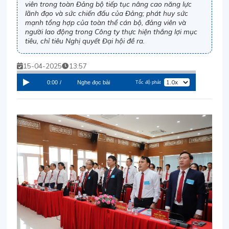
viên trong toàn Đảng bộ tiếp tục nâng cao năng lực
lãnh đạo và sức chiến đấu của Đảng; phát huy sức
mạnh tổng hợp của toàn thể cán bộ, đảng viên và
người lao động trong Công ty thực hiện thắng lợi mục
tiêu, chỉ tiêu Nghị quyết Đại hội đề ra.
15-04-2025
13:57
0:00
/
Nghe đọc bài
Tốc độ phát