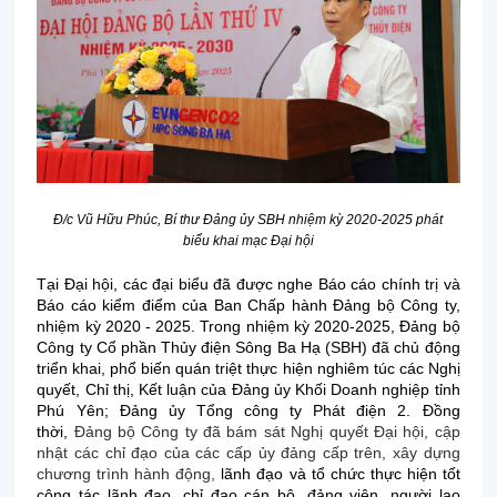
Đ/c Vũ Hữu Phúc, Bí thư Đảng ủy SBH nhiệm kỳ 2020-2025 phát
biểu khai mạc Đại hội
Tại Đại hội, các đại biểu đã được nghe Báo cáo chính trị và
Báo cáo kiểm điểm của Ban Chấp hành Đảng bộ Công ty,
nhiệm kỳ 2020 - 2025. Trong nhiệm kỳ 2020-2025, Đảng bộ
Công ty Cổ phần Thủy điện Sông Ba Hạ (SBH) đã chủ động
triển khai, phổ biến quán triệt thực hiện nghiêm túc các Nghị
quyết, Chỉ thị, Kết luận của Đảng ủy Khối Doanh nghiệp tỉnh
Phú Yên; Đảng ủy Tổng công ty Phát điện 2. Đồng
thời,
Đảng bộ Công ty đã bám sát Nghị quyết Đại hội, cập
nhật các chỉ đạo của các cấp ủy đảng cấp trên, xây dựng
chương trình hành động,
lãnh đạo và tổ chức thực hiện tốt
công tác lãnh đạo, chỉ đạo cán bộ, đảng viên, người lao