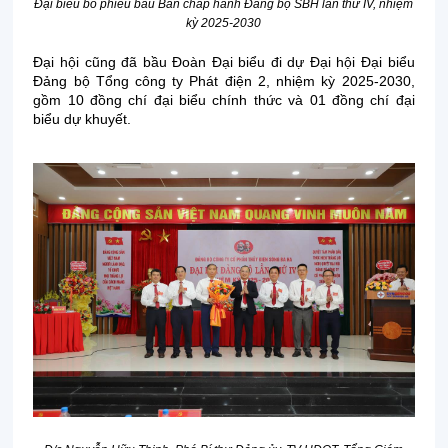
Đại biểu bỏ phiếu bầu Ban chấp hành Đảng bộ SBH lần thứ IV, nhiệm
kỳ 2025-2030
Đại hội cũng đã bầu Đoàn Đại biểu đi dự Đại hội Đại biểu
Đảng bộ Tổng công ty Phát điện 2, nhiệm kỳ 2025-2030,
gồm 10 đồng chí đại biểu chính thức và 01 đồng chí đại
biểu dự khuyết.