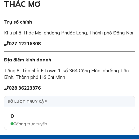
THÁC MƠ
Trụ sở chính
Khu phố Thác Mơ, phường Phước Long, Thành phố Đồng Nai
027 12216308
Địa điểm kinh doanh
Tầng 8, Tòa nhà E.Town 1, số 364 Cộng Hòa, phường Tân
Bình, Thành phố Hồ Chí Minh
028 36223376
SỐ LƯỢT TRUY CẬP
0
0
đang trực tuyến