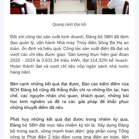
Quang cảnh Đại hội
Đối với công tác sản xuất kinh doanh, Đảng bộ SBH đã lãnh
đạo quản lý, vận hành Nhà máy Thủy điện Sông Ba Hạ an
toàn, ổn định và hiệu quả. Công tác sản xuất điện đã đạt và
vượt các chỉ tiêu được giao. Sản lượng thực hiện giai đoạn
2020 - 2024 là 3.631,94 triệu kWh, đạt 114,32% kế hoạch.
Hoàn thành đạt và vượt chỉ tiêu nộp ngân sách nhà nước
hàng năm.
Bên cạnh những kết quả đạt được, Báo cáo kiểm điểm của
BCH Đảng bộ cũng đã thẳng thắn chỉ ra những tồn tại, hạn
chế, các nguyên nhân chủ quan, khách quan, những bài
học kinh nghiệm và đề ra các giải pháp để khắc phục
những khuyết điểm đã nêu.
Phát huy những kết quả đạt được trong nhiệm kỳ qua,
Đảng
bộ SBH đặt mục tiêu nhiệm kỳ tới là: Xây dựng Đảng
bộ trong sạch, vững mạnh toàn diện; góp phần cùng Tổng
công ty Phát điện 2 bảo đảm cung ứng điện an toàn, liên