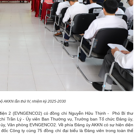
bộ AKKN lần thứ IV, nhiệm kỳ 2025-2030
 điện 2 (EVNGENCO2) có đồng chí Nguyễn Hữu Thịnh - Phó Bí thư
hí Trần Lý - Ủy viên Ban Thường vụ, Trưởng ban Tổ chức Đảng ủy,
 ủy, Văn phòng EVNGENCO2. Về phía Đảng ủy AKKN có sự hiện diện
đốc Công ty cùng 75 đồng chí đại biểu là Đảng viên trong toàn thể