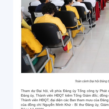
Toàn cảnh Đại hội Đảng 
Tham dự Đại hội, về phía Đảng ủy Tổng công ty Phát
Đảng ủy, Thành viên HĐQT kiêm Tổng Giám đốc; đồng c
Thành viên HĐQT; đại diện các Ban tham mưu của Đảng
của đồng chí Nguyễn Minh Khứ - Bí thư Đảng ủy, Giám 