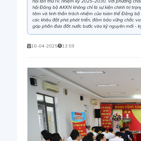
hội lần thứ IV, nhiệm kỳ 2025-2030. Với phương châm
hội Đảng bộ AKKN không chỉ là sự kiện chính trị trọ
tâm và tinh thần trách nhiệm của toàn thể Đảng bộ
các khâu đột phá phát triển, đảm bảo vững chắc vai 
góp phần đưa đất nước bước vào kỷ nguyên mới - k
16-04-2025
13:59