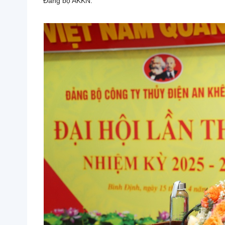
Đảng bộ AKKN.