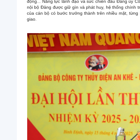
động... Năng lực lãnh đạo và sức chiến đấu Đảng ủy Cô
nội bộ Đảng được giữ gìn và phát huy, hệ thống chính trị
của cán bộ có bước trưởng thành trên nhiều mặt, từng 
giao.