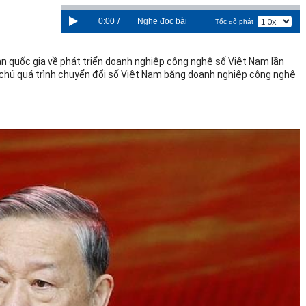
0:00
/
Nghe đọc bài
Tốc độ phát
đàn quốc gia về phát triển doanh nghiệp công nghệ số Việt Nam lần
 chủ quá trình chuyển đổi số Việt Nam bằng doanh nghiệp công nghệ