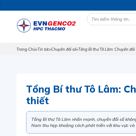
Trang Chủ
»
Tin tức
»
Chuyển đổi số
»
Tổng Bí thư Tô Lâm: Chuyển đổi s
Tổng Bí thư Tô Lâm: Ch
thiết
Tổng Bí thư Tô Lâm nhấn mạnh, chuyển đổi số không 
Nam thu hẹp khoảng cách phát triển với khu vực và t