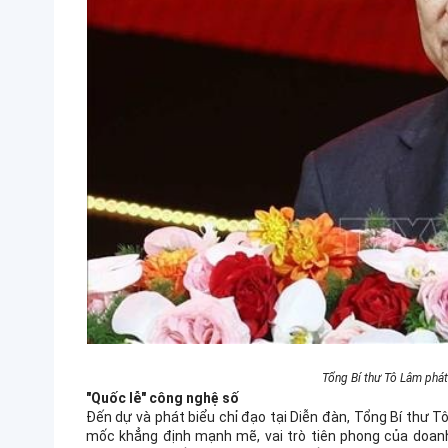
Tổng Bí thư Tô Lâm phát
"Quốc lễ" công nghệ số
Đến dự và phát biểu chỉ đạo tại Diễn đàn, Tổng Bí thư 
mốc khẳng định mạnh mẽ, vai trò tiên phong của doanh 