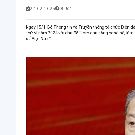
22-02-2025
08:52
Ngày 15/1, Bộ Thông tin và Truyền thông tổ chức Diễn 
thứ VI năm 2024 với chủ đề “Làm chủ công nghệ số, làm
số Việt Nam”.