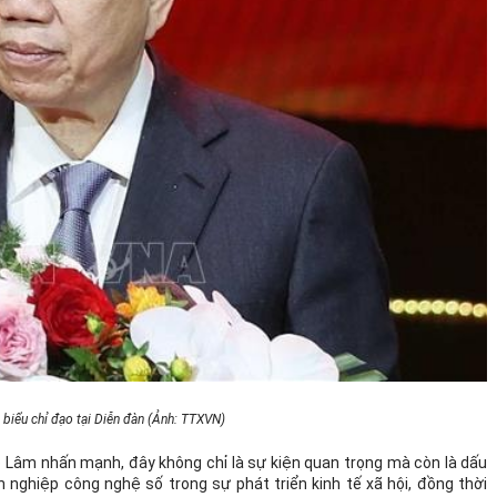
 biểu chỉ đạo tại Diễn đàn (Ảnh: TTXVN)
Tô Lâm nhấn mạnh, đây không chỉ là sự kiện quan trọng mà còn là dấu
nghiệp công nghệ số trong sự phát triển kinh tế xã hội, đồng thời