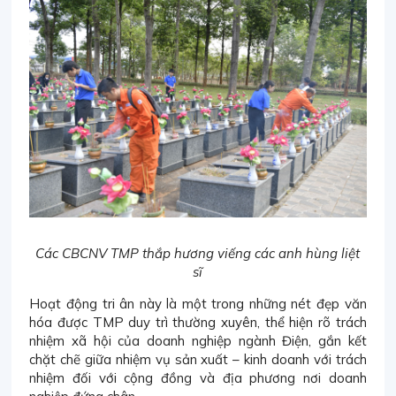
Các CBCNV TMP thắp hương viếng các anh hùng liệt
sĩ
Hoạt động tri ân này là một trong những nét đẹp văn
hóa được TMP duy trì thường xuyên, thể hiện rõ trách
nhiệm xã hội của doanh nghiệp ngành Điện, gắn kết
chặt chẽ giữa nhiệm vụ sản xuất – kinh doanh với trách
nhiệm đối với cộng đồng và địa phương nơi doanh