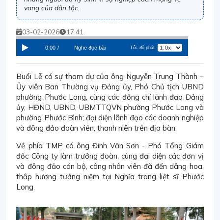
vang của dân tộc.
03-02-2026
17:41
0:00
/
Nghe đọc bài
Tốc độ phát
Buổi Lễ có sự tham dự của ông Nguyễn Trung Thành –
Ủy viên Ban Thường vụ Đảng ủy, Phó Chủ tịch UBND
phường Phước Long, cùng các đồng chí lãnh đạo Đảng
ủy, HĐND, UBND, UBMTTQVN phường Phước Long và
phường Phước Bình; đại diện lãnh đạo các doanh nghiệp
và đông đảo đoàn viên, thanh niên trên địa bàn.
Về phía TMP có ông Đinh Văn Sơn - Phó Tổng Giám
đốc Công ty làm trưởng đoàn, cùng đại diện các đơn vị
và đông đảo cán bộ, công nhân viên đã đến dâng hoa,
thắp hương tưởng niệm tại Nghĩa trang liệt sĩ Phước
Long.