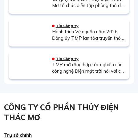
Mơ tổ chức diễn tập phòng thủ dân
sự năm 2026
Tin Công ty
Hành trình Về nguồn năm 2026:
Đảng ủy TMP lan tỏa truyền thống
“Uống nước nhớ nguồn”
Tin Công ty
TMP mở rộng hợp tác nghiên cứu
công nghệ Điện mặt trời nổi với các
đối tác hàng đầu
CÔNG TY CỔ PHẦN THỦY ĐIỆN
THÁC MƠ
Trụ sở chính