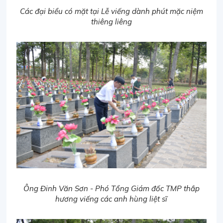
Các đại biểu có mặt tại Lễ viếng dành phút mặc niệm
thiêng liêng
Ông Đinh Văn Sơn - Phó Tổng Giám đốc TMP thắp
hương viếng các anh hùng liệt sĩ