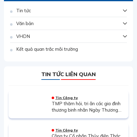
Tin tức
Văn bản
VHDN
Kết quả quan trắc môi trường
TIN TỨC LIÊN QUAN
Tin Công ty
TMP thăm hỏi, tri ân các gia đình
thương binh nhân Ngày Thương
binh – Liệt sĩ 27/7
Tin Công ty
Công ty Cổ phần Thủy điện Thác