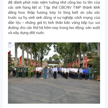
đã dành phút mặc niệm tưởng nhớ công lao to lớn của
các anh hùng liệt sĩ. Tập thể CBCNV TMP thành kính
dâng hoa, thắp hương, bày tỏ lòng biết ơn sâu sắc
trước sự hy sinh anh dũng vì sự nghiệp cách mạng của
dân tộc – những giá trị tinh thần bền vững tiếp tục soi
đường cho các thế hệ hôm nay trong lao động, sản xuất
và xây dựng đất nước.