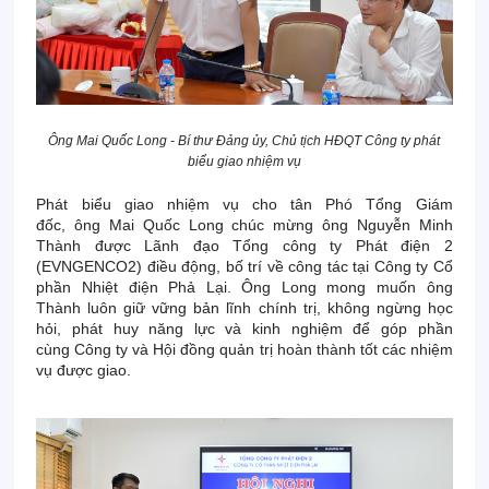
Ông Mai Quốc Long - Bí thư Đảng ủy, Chủ tịch HĐQT Công ty phát
biểu giao nhiệm vụ
Phát biểu giao nhiệm vụ cho tân Phó Tổng Giám
đốc, ông Mai Quốc Long chúc mừng ông Nguyễn Minh
Thành được Lãnh đạo Tổng công ty Phát điện 2
(EVNGENCO2) điều động, bố trí về công tác tại Công ty Cổ
phần Nhiệt điện Phả Lại. Ông Long mong muốn ông
Thành luôn giữ vững bản lĩnh chính trị, không ngừng học
hỏi, phát huy năng lực và kinh nghiệm để góp phần
cùng Công ty và Hội đồng quản trị hoàn thành tốt các nhiệm
vụ được giao.