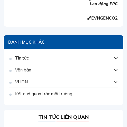
Lao động PPC
EVNGENCO2
DANH MỤC KHÁC
Tin tức
Văn bản
VHDN
Kết quả quan trắc môi trường
TIN TỨC LIÊN QUAN