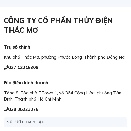
CÔNG TY CỔ PHẦN THỦY ĐIỆN
THÁC MƠ
Trụ sở chính
Khu phố Thác Mơ, phường Phước Long, Thành phố Đồng Nai
027 12216308
Địa điểm kinh doanh
Tầng 8, Tòa nhà E.Town 1, số 364 Cộng Hòa, phường Tân
Bình, Thành phố Hồ Chí Minh
028 36223376
SỐ LƯỢT TRUY CẬP