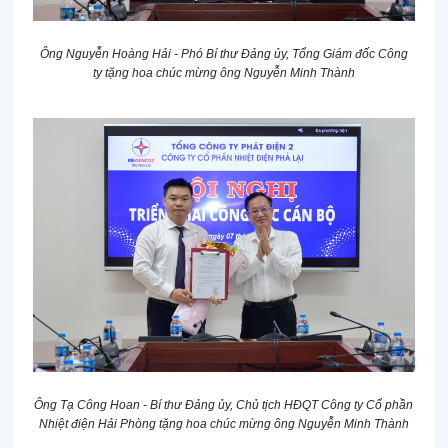
Ông Nguyễn Hoàng Hải - Phó Bí thư Đảng ủy, Tổng
G
iám đốc Công
ty
tặng hoa chúc mừng ông Nguyễn Minh Thành
Ông Tạ Công Hoan - Bí thư Đảng ủy, Chủ tịch HĐQT Công ty Cổ phần
Nhiệt điện Hải Phòng tặng hoa chúc mừng ông Nguyễn Minh Thành