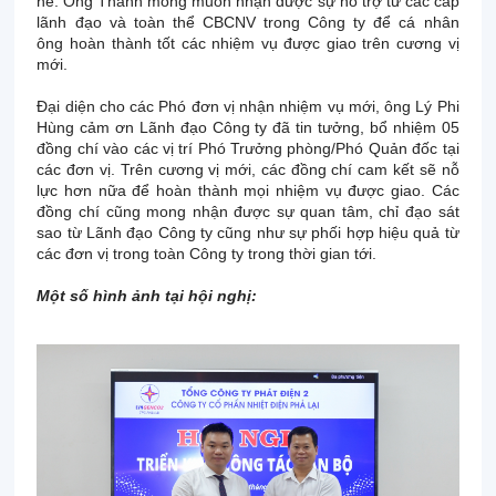
nề. Ông Thành mong muốn nhận được sự hỗ trợ từ các cấp
lãnh đạo và toàn thể CBCNV trong Công ty để cá nhân
ông hoàn thành tốt các nhiệm vụ được giao trên cương vị
mới.
Đại diện cho các Phó đơn vị nhận nhiệm vụ mới, ông Lý Phi
Hùng cảm ơn Lãnh đạo Công ty đã tin tưởng, bổ nhiệm 05
đồng chí vào các vị trí Phó Trưởng phòng/Phó Quản đốc tại
các đơn vị. Trên cương vị mới, các đồng chí cam kết sẽ nỗ
lực hơn nữa để hoàn thành mọi nhiệm vụ được giao. Các
đồng chí cũng mong nhận được sự quan tâm, chỉ đạo sát
sao
từ
Lãnh đạo Công ty
cũng như sự phối hợp hiệu quả từ
các đơn vị trong toàn Công ty trong thời gian tới.
Một số hình ảnh tại hội nghị: