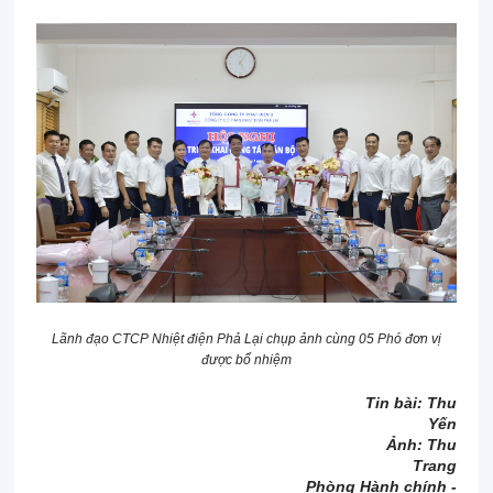
Lãnh đạo CTCP Nhiệt điện Phả Lại chụp ảnh cùng 05 Phó đơn vị
được bổ nhiệm
Tin bài: Thu
Yến
Ảnh: Thu
Trang
Phòng Hành chính -