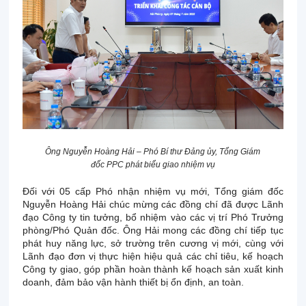
Ông Nguyễn Hoàng Hải – Phó Bí thư Đảng ủy, Tổng G
iám
đốc
PPC phát biểu giao nhiệm vụ
Đối với 05 cấp Phó nhận nhiệm vụ mới, Tổng giám đốc
Nguyễn Hoàng Hải chúc mừng các đồng chí đã được Lãnh
đạo Công ty tin tưởng, bổ nhiệm vào các vị trí Phó Trưởng
phòng/Phó Quản đốc. Ông Hải mong các đồng chí tiếp tục
phát huy năng lực, sở trường trên cương vị mới, cùng với
Lãnh đạo đơn vị thực hiện hiệu quả các chỉ tiêu, kế hoạch
Công ty giao, góp phần hoàn thành kế hoạch sản xuất kinh
doanh, đảm bảo vận hành thiết bị ổn định, an toàn.