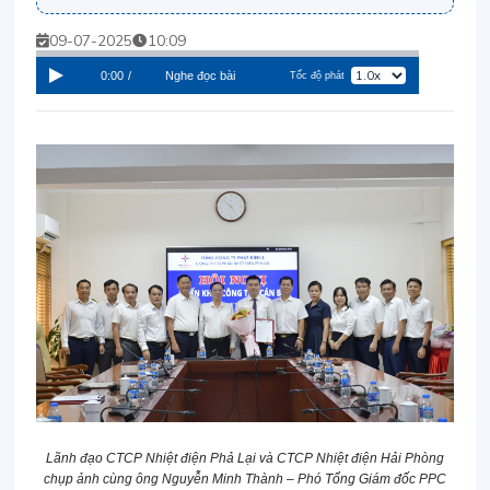
09-07-2025
10:09
0:00
/
Nghe đọc bài
Tốc độ phát
Lãnh đạo CTCP Nhiệt điện Phả Lại và CTCP Nhiệt điện Hải Phòng
chụp ảnh cùng ông Nguyễn Minh Thành – Phó Tổng Giám đốc PPC