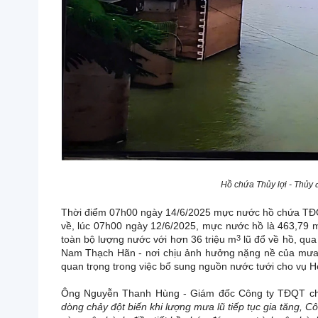
Hồ chứa Thủy lợi - Thủy 
Thời điểm 07h00 ngày 14/6/2025 mực nước hồ chứa TĐQ
về, lúc 07h00 ngày 12/6/2025, mực nước hồ là 463,79 m. 
toàn bộ lượng nước với hơn 36 triệu m
3
lũ đổ về hồ, qua
Nam Thạch Hãn - nơi chịu ảnh hưởng nặng nề của mưa l
quan trọng trong việc bổ sung nguồn nước tưới cho vụ 
Ông Nguyễn Thanh Hùng - Giám đốc Công ty TĐQT cho
dòng chảy đột biến khi lượng mưa lũ tiếp tục gia tăng, 