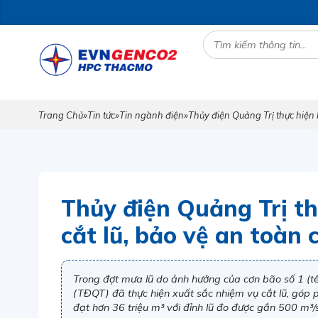
Trang Chủ
»
Tin tức
»
Tin ngành điện
»
Thủy điện Quảng Trị thực hiện 
Thủy điện Quảng Trị th
cắt lũ, bảo vệ an toàn 
Trong đợt mưa lũ do ảnh hưởng của cơn bão số 1 (tên
(TĐQT) đã thực hiện xuất sắc nhiệm vụ cắt lũ, góp 
đạt hơn 36 triệu m³ với đỉnh lũ đo được gần 500 m³/s