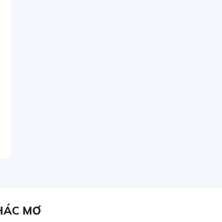
HÁC MƠ