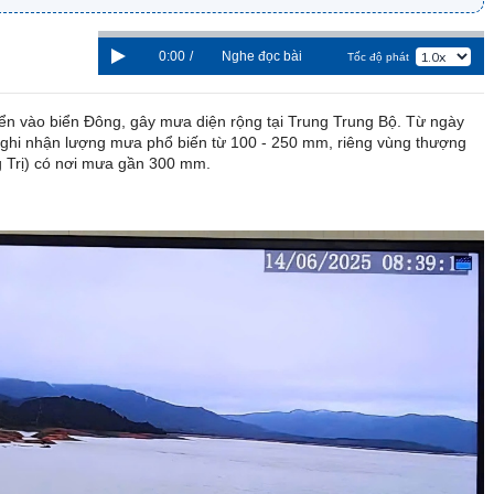
0:00
/
Nghe đọc bài
Tốc độ phát
ển vào biển Đông, gây mưa diện rộng tại Trung Trung Bộ. Từ ngày
n ghi nhận lượng mưa phổ biến từ 100 - 250 mm, riêng vùng thượng
Trị) có nơi mưa gần 300 mm.