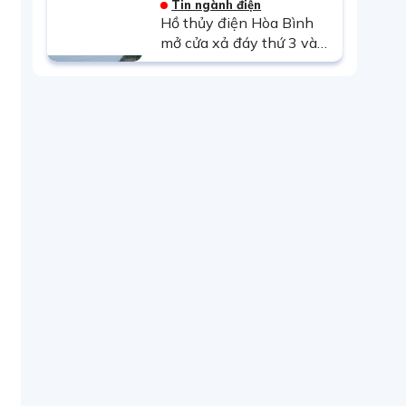
Tin ngành điện
Hồ thủy điện Hòa Bình
mở cửa xả đáy thứ 3 vào
hồi 15h ngày 17/7/2025