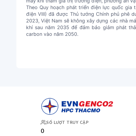
máy khi tham gia thị trường điện, phương án v
Theo Quy hoạch phát triển điện lực quốc gia
điện VIII) đã được Thủ tướng Chính phủ phê 
2023, Việt Nam sẽ không xây dựng các nhà má
khí sau năm 2035 để đảm bảo giảm phát thải
carbon vào năm 2050.
SỐ LƯỢT TRUY CẬP
0