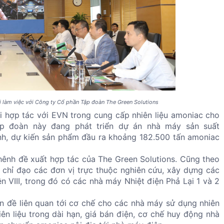
i làm việc với Công ty Cổ phần Tập đoàn The Green Solutions
ội hợp tác với EVN trong cung cấp nhiên liệu amoniac cho
ập đoàn này đang phát triển dự án nhà máy sản suất
inh, dự kiến sản phẩm đầu ra khoảng 182.500 tấn amoniac
nh đề xuất hợp tác của The Green Solutions. Cũng theo
hỉ đạo các đơn vị trực thuộc nghiên cứu, xây dựng các
n VIII, trong đó có các nhà máy Nhiệt điện Phả Lại 1 và 2
n đề liên quan tới cơ chế cho các nhà máy sử dụng nhiên
ên liệu trong dài hạn, giá bán điện, cơ chế huy động nhà