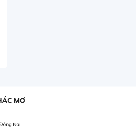
HÁC MƠ
 Đồng Nai