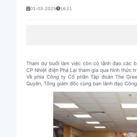
01-03-2025
16:21
Tham dự buổi làm việc còn có lãnh đạo các 
CP Nhiệt điện Phả Lại tham gia qua hình thức tr
Về phía Công ty Cổ phần Tập đoàn The Green
Quyên, Tổng giám đốc cùng ban lãnh đạo Công 