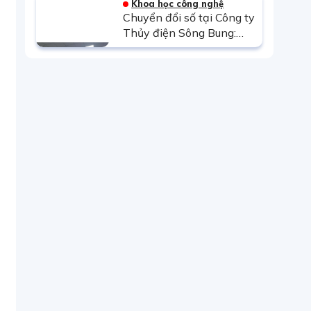
Khoa học công nghệ
Chuyển đổi số tại Công ty
Thủy điện Sông Bung:
Những bước tiến vững
chắc sau 5 năm triển khai