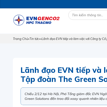
Trang Chủ
»
Tin tức
»
»
Lãnh đạo EVN tiếp và làm việc với Công ty Cổ
Lãnh đạo EVN tiếp và l
Tập đoàn The Green So
Chiều 2/12 tại Hà Nội, Phó Tổng giám đốc EVN Ngô 
Green Solutions đến trao đổi xoay quanh nhiên liệu