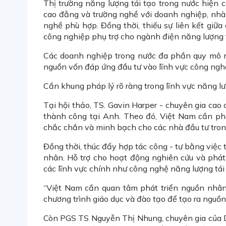
Thị trường năng lượng tái tạo trong nước hiện c
cao đẳng và trường nghề với doanh nghiệp, nhà
nghề phù hợp. Đồng thời, thiếu sự liên kết giữa
công nghiệp phụ trợ cho ngành điện năng lượng 
Các doanh nghiệp trong nước đa phần quy mô n
nguồn vốn đáp ứng đầu tư vào lĩnh vực công ngh
Cần khung pháp lý rõ ràng trong lĩnh vực năng l
Tại hội thảo, TS. Gavin Harper - chuyên gia cao
thành công tại Anh. Theo đó, Việt Nam cần phá
chắc chắn và minh bạch cho các nhà đầu tư trong
Đồng thời, thúc đẩy hợp tác công - tư bằng việc
nhân. Hỗ trợ cho hoạt động nghiên cứu và phát t
các lĩnh vực chính như công nghệ năng lượng tái 
“Việt Nam cần quan tâm phát triển nguồn nhân 
chương trình giáo dục và đào tạo để tạo ra nguồ
Còn PGS TS Nguyễn Thị Nhung, chuyên gia của D