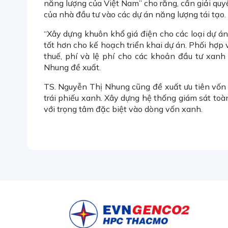
năng lượng của Việt Nam” cho rằng, cần giải quy
của nhà đầu tư vào các dự án năng lượng tái tạo.
“Xây dựng khuôn khổ giá điện cho các loại dự án
tốt hơn cho kế hoạch triển khai dự án. Phối hợp 
thuế, phí và lệ phí cho các khoản đầu tư xanh 
Nhung đề xuất.
TS. Nguyễn Thị Nhung cũng đề xuất ưu tiên vốn 
trái phiếu xanh. Xây dựng hệ thống giám sát toàn
với trọng tâm đặc biệt vào dòng vốn xanh.