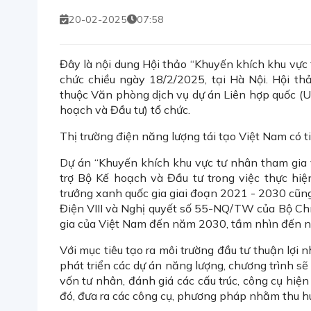
20-02-2025
07:58
Đây là nội dung Hội thảo “Khuyến khích khu vực 
chức chiều ngày 18/2/2025, tại Hà Nội. Hội t
thuộc Văn phòng dịch vụ dự án Liên hợp quốc (U
hoạch và Đầu tư) tổ chức.
Thị trường điện năng lượng tái tạo Việt Nam có t
Dự án “Khuyến khích khu vực tư nhân tham gia
trợ Bộ Kế hoạch và Đầu tư trong việc thực h
trưởng xanh quốc gia giai đoạn 2021 - 2030 cũng
Điện VIII và Nghị quyết số 55-NQ/TW của Bộ Chín
gia của Việt Nam đến năm 2030, tầm nhìn đến 
Với mục tiêu tạo ra môi trường đầu tư thuận lợi
phát triển các dự án
năng lượng
, chương trình sẽ
vốn tư nhân, đánh giá các cấu trúc, công cụ hiệ
đó, đưa ra các công cụ, phương pháp nhằm thu hú