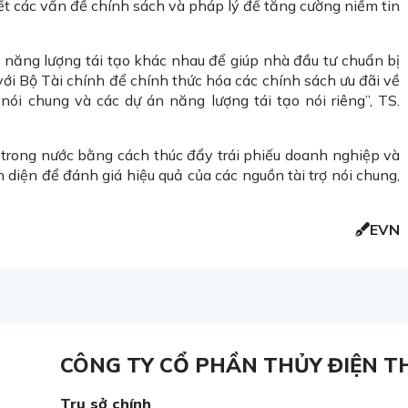
ết các vấn đề chính sách và pháp lý để tăng cường niềm tin
 năng lượng tái tạo khác nhau để giúp nhà đầu tư chuẩn bị
với Bộ Tài chính để chính thức hóa các chính sách ưu đãi về
nói chung và các dự án năng lượng tái tạo nói riêng”, TS.
trong nước bằng cách thúc đẩy trái phiếu doanh nghiệp và
 diện để đánh giá hiệu quả của các nguồn tài trợ nói chung,
EVN
CÔNG TY CỔ PHẦN THỦY ĐIỆN T
Trụ sở chính