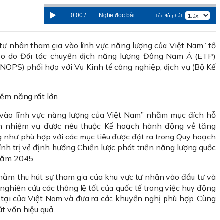
0:00
/
Nghe đọc bài
Tốc độ phát
tư nhân tham gia vào lĩnh vực năng lượng của Việt Nam” tổ
hảo do Đối tác chuyển dịch năng lượng Đông Nam Á (ETP)
NOPS) phối hợp với Vụ Kinh tế công nghiệp, dịch vụ (Bộ Kế
iềm năng rất lớn
 vào lĩnh vực năng lượng của Việt Nam” nhằm mục đích hỗ
iện nhiệm vụ được nêu thuộc Kế hoạch hành động về tăng
 như phù hợp với các mục tiêu được đặt ra trong Quy hoạch
h trị về định hướng Chiến lược phát triển năng lượng quốc
năm 2045.
 nhằm thu hút sự tham gia của khu vực tư nhân vào đầu tư và
 nghiên cứu các thông lệ tốt của quốc tế trong việc huy động
n tại của Việt Nam và đưa ra các khuyến nghị phù hợp. Cùng
t vốn hiệu quả.