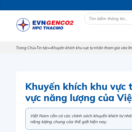
Trang Chủ
»
Tin tức
»
»
Khuyến khích khu vực tư nhân tham gia vào lĩ
Khuyến khích khu vực t
vực năng lượng của Vi
Việt Nam cần có các chính sách khuyến khích tư nhâ
năng lượng chung của thế giới hiện nay.