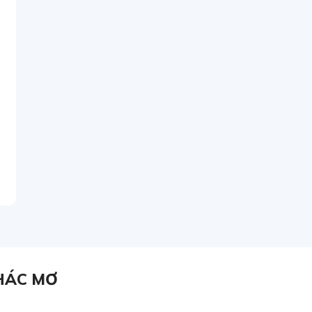
HÁC MƠ