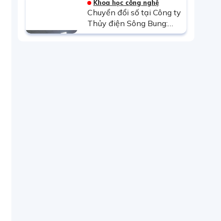
Khoa học công nghệ
Chuyển đổi số tại Công ty
Thủy điện Sông Bung:
Những bước tiến vững
chắc sau 5 năm triển khai