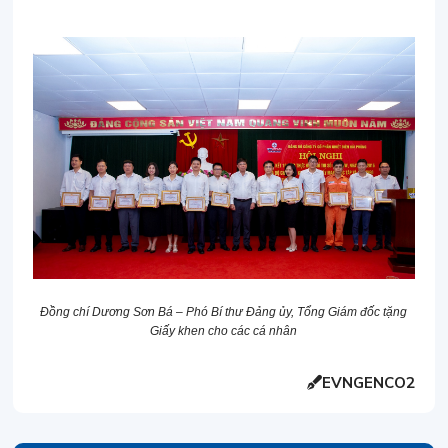
Đồng chí Dương Sơn Bá – Phó Bí thư Đảng ủy, Tổng Giám đốc tặng
Giấy khen cho các cá nhân
EVNGENCO2