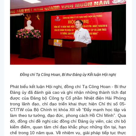
Đồng chí Tạ Công Hoan, Bí thư Đảng ủy Kết luận Hội nghị
Phát biểu kết luận Hội nghị, đồng chí Tạ Công Hoan - Bí thư
Đảng ủy đã đánh giá cao và ghi nhận những thành tích đạt
được của Đảng bộ Công ty Cổ phần Nhiệt điện Hải Phòng
trong lãnh đạo, chỉ đạo triển khai thực hiện Chỉ thị số 05-
CT/TW của Bộ Chính trị khóa XII về “Đẩy mạnh học tập và
làm theo tư tưởng, đạo đức, phong cách Hồ Chí Minh”. Qua
đó, đồng chí đề nghị các đồng chí Đảng ủy viên, các chi bộ
kiểm điểm, quan tâm chỉ đạo khắc phục những tồn tại, hạn
chế trong 10 năm qua. Về nhiệm vụ, giải pháp tiếp tục thực