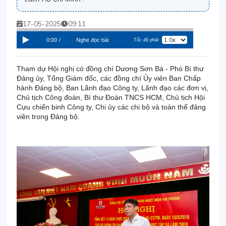
17-05-2025
09:11
0:00
/
Nghe đọc bài
Tốc độ phát
Tham dự Hội nghị có đồng chí Dương Sơn Bá - Phó Bí thư
Đảng ủy, Tổng Giám đốc, các đồng chí Ủy viên Ban Chấp
hành Đảng bộ, Ban Lãnh đạo Công ty, Lãnh đạo các đơn vị,
Chủ tịch Công đoàn, Bí thư Đoàn TNCS HCM, Chủ tịch Hội
Cựu chiến binh Công ty, Chi ủy các chi bộ và toàn thể đảng
viên trong Đảng bộ.