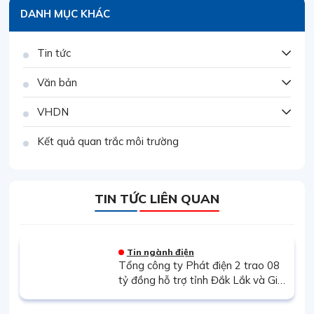
DANH MỤC KHÁC
Tin tức
Văn bản
VHDN
Kết quả quan trắc môi trường
TIN TỨC LIÊN QUAN
Tin ngành điện
Tổng công ty Phát điện 2 trao 08
tỷ đồng hỗ trợ tỉnh Đắk Lắk và Gia
Lai khắc phục hậu quả thiên tai