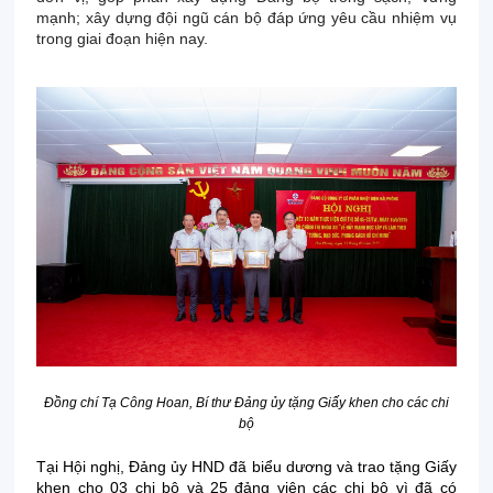
mạnh; xây dựng đội ngũ cán bộ đáp ứng yêu cầu nhiệm vụ
trong giai đoạn hiện nay.
Đồng chí Tạ Công Hoan, Bí thư Đảng ủy tặng Giấy khen cho các chi
bộ
Tại Hội nghị, Đảng ủy HND đã biểu dương và trao tặng Giấy
khen cho 03 chi bộ và 25 đảng viên các chi bộ vì đã có