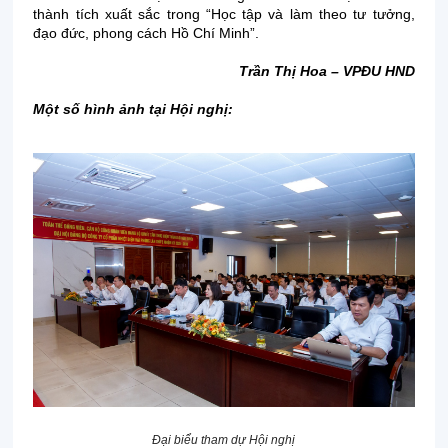
thành tích xuất sắc trong “Học tập và làm theo tư tưởng,
đạo đức, phong cách Hồ Chí Minh”.
Trần Thị Hoa – VPĐU HND
Một số hình ảnh tại Hội nghị:
Đại biểu tham dự Hội nghị