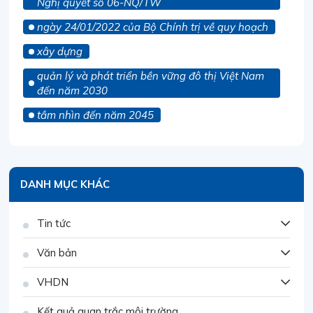
Nghị quyết số 06-NQ/TW
ngày 24/01/2022 của Bộ Chính trị về quy hoạch
xây dựng
quản lý và phát triển bền vững đô thị Việt Nam
đến năm 2030
tầm nhìn đến năm 2045
DANH MỤC KHÁC
Tin tức
Văn bản
VHDN
Kết quả quan trắc môi trường